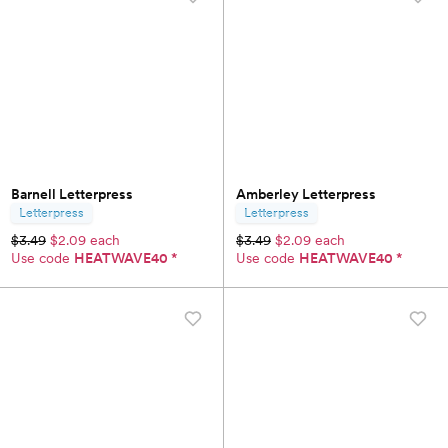
Barnell Letterpress
Amberley Letterpress
Letterpress
Letterpress
$3.49
$2.09 each
$3.49
$2.09 each
Use code
HEATWAVE40
*
Use code
HEATWAVE40
*