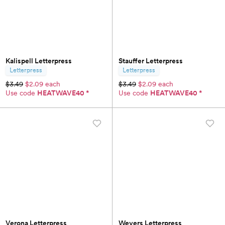
Kalispell Letterpress
Stauffer Letterpress
Letterpress
Letterpress
$3.49
$2.09 each
$3.49
$2.09 each
Use code
HEATWAVE40
*
Use code
HEATWAVE40
*
Verona Letterpress
Weyers Letterpress