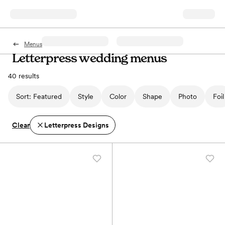
Menus
Letterpress wedding menus
40 results
Sort:
Featured
Style
Color
Shape
Photo
Foil
Clear
Letterpress Designs