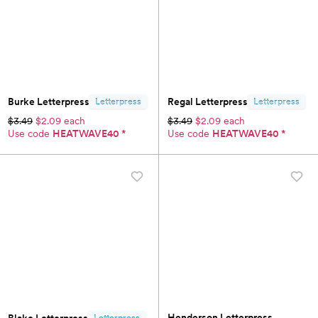
Burke Letterpress
Regal Letterpress
Letterpress
Letterpress
$3.49
$2.09 each
$3.49
$2.09 each
Use code
HEATWAVE40
*
Use code
HEATWAVE40
*
Henderson Letterpress