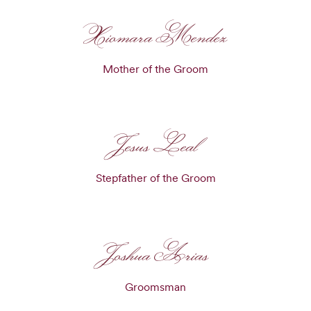
Xiomara Mendez
Mother of the Groom
Jesus Leal
Stepfather of the Groom
Joshua Arias
Groomsman