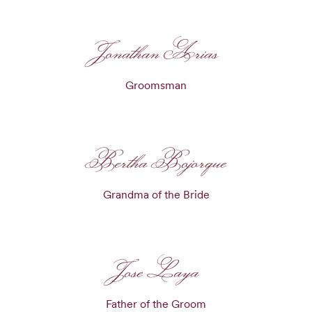
Jonathan Arias
Groomsman
Bertha Bojorque
Grandma of the Bride
Jose Laya
Father of the Groom