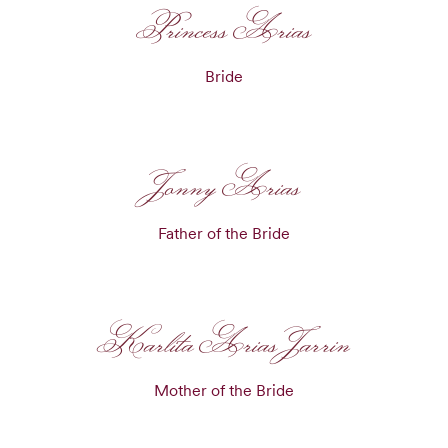
Princess Arias
Bride
Jonny Arias
Father of the Bride
Karlita Arias Jarrin
Mother of the Bride