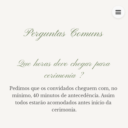
Perguntas Comuns
Que horas devo chegar para
cerimonia ?
Pedimos que os convidados cheguem com, no 
mínimo, 40 minutos de antecedência. Assim 
todos estarão acomodados antes inicio da 
cerimonia.