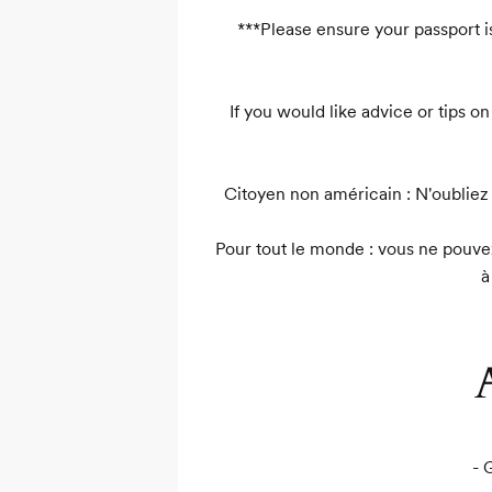
***Please ensure your passport i
If you would like advice or tips o
Citoyen non américain : N'oubliez p
Pour tout le monde : vous ne pouvez
à
- 