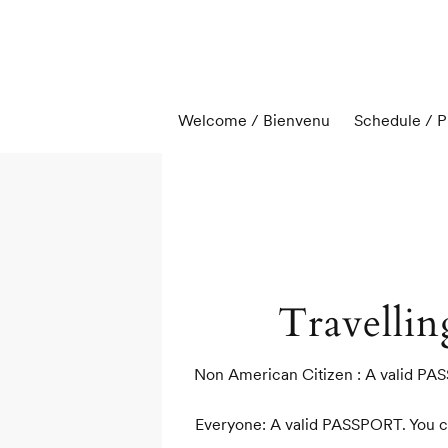
Welcome / Bienvenu
Schedule / 
Travelli
Non American Citizen : A valid PAS
Everyone: A valid PASSPORT. You can