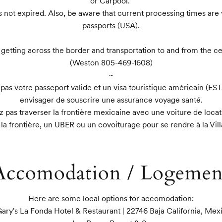
or Carpool. 

s not expired. Also, be aware that current processing times are
passports (USA).

n getting across the border and transportation to and from the ce
(Weston 805-469-1608)

~

as votre passeport valide et un visa touristique américain (ESTA)
envisager de souscrire une assurance voyage santé.

 pas traverser la frontière mexicaine avec une voiture de locati
 la frontière, un UBER ou un covoiturage pour se rendre à la Vill
Accomodation / Logemen
Here are some local options for accomodation:

Gary's La Fonda Hotel & Restaurant | 22746 Baja California, Mexi