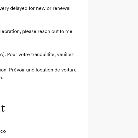
 very delayed for new or renewal 
lebration, please reach out to me 
. Pour votre tranquillité, veuillez 
on. Prévoir une location de voiture 
a.
t
co
